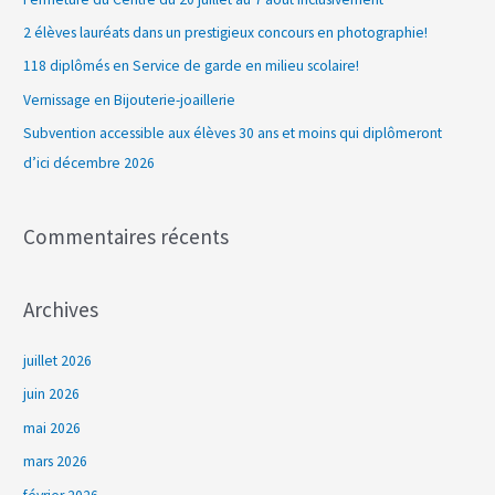
r
2 élèves lauréats dans un prestigieux concours en photographie!
c
118 diplômés en Service de garde en milieu scolaire!
h
Vernissage en Bijouterie-joaillerie
e
Subvention accessible aux élèves 30 ans et moins qui diplômeront
r
d’ici décembre 2026
:
Commentaires récents
Archives
juillet 2026
juin 2026
mai 2026
mars 2026