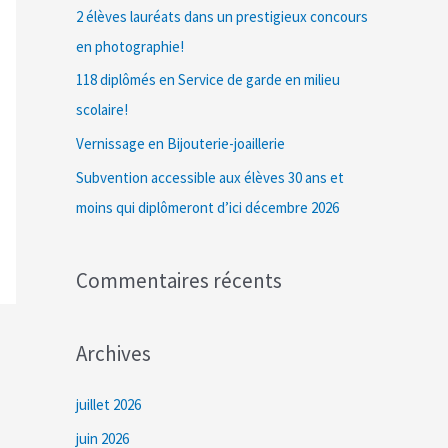
c
2 élèves lauréats dans un prestigieux concours
h
en photographie!
e
118 diplômés en Service de garde en milieu
r
scolaire!
Vernissage en Bijouterie-joaillerie
:
Subvention accessible aux élèves 30 ans et
moins qui diplômeront d’ici décembre 2026
Commentaires récents
Archives
juillet 2026
juin 2026