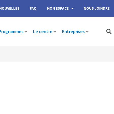
NOUVELLES
FAQ
MON ESPACE
NOUS JOINDRE
Programmes
Le centre
Entreprises