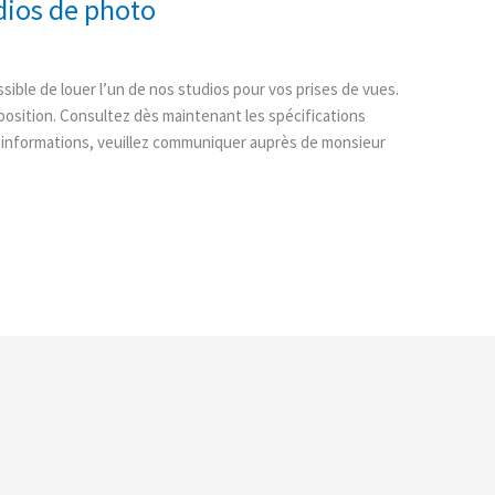
dios de photo
sible de louer l’un de nos studios pour vos prises de vues.
position. Consultez dès maintenant les spécifications
s d’informations, veuillez communiquer auprès de monsieur