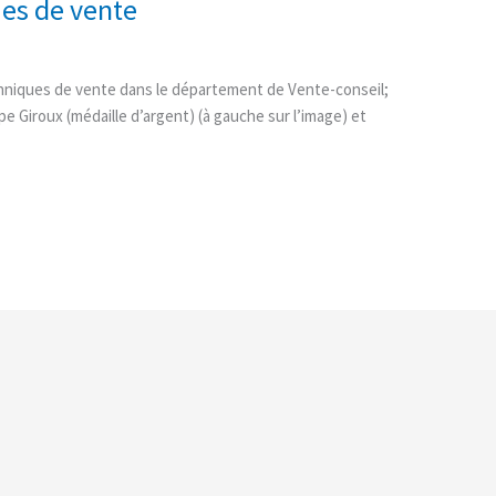
ues de vente
hniques de vente dans le département de Vente-conseil;
ppe Giroux (médaille d’argent) (à gauche sur l’image) et