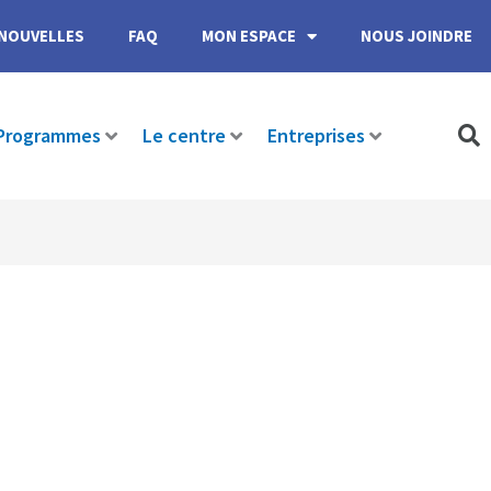
NOUVELLES
FAQ
MON ESPACE
NOUS JOINDRE
Programmes
Le centre
Entreprises