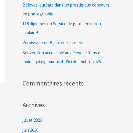
c
2 élèves lauréats dans un prestigieux concours
h
en photographie!
e
118 diplômés en Service de garde en milieu
r
scolaire!
Vernissage en Bijouterie-joaillerie
:
Subvention accessible aux élèves 30 ans et
moins qui diplômeront d’ici décembre 2026
Commentaires récents
Archives
juillet 2026
juin 2026