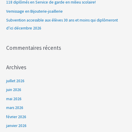
118 diplômés en Service de garde en milieu scolaire!
h
Vernissage en Bijouterie-joaillerie
e
Subvention accessible aux élèves 30 ans et moins qui diplômeront
r
d’ici décembre 2026
:
Commentaires récents
Archives
juillet 2026
juin 2026
mai 2026
mars 2026
février 2026
janvier 2026