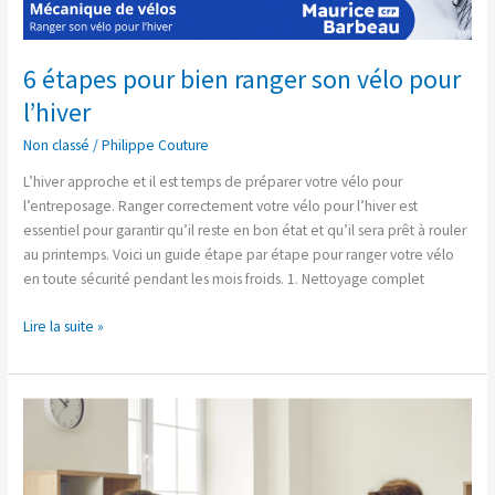
6 étapes pour bien ranger son vélo pour
l’hiver
Non classé
/
Philippe Couture
L’hiver approche et il est temps de préparer votre vélo pour
l’entreposage. Ranger correctement votre vélo pour l’hiver est
essentiel pour garantir qu’il reste en bon état et qu’il sera prêt à rouler
au printemps. Voici un guide étape par étape pour ranger votre vélo
en toute sécurité pendant les mois froids. 1. Nettoyage complet
Lire la suite »
5
raisons
pour
faire