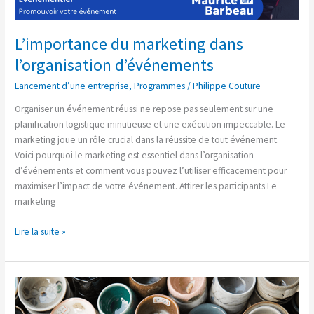
L’importance du marketing dans
l’organisation d’événements
Lancement d’une entreprise
,
Programmes
/
Philippe Couture
Organiser un événement réussi ne repose pas seulement sur une
planification logistique minutieuse et une exécution impeccable. Le
marketing joue un rôle crucial dans la réussite de tout événement.
Voici pourquoi le marketing est essentiel dans l’organisation
d’événements et comment vous pouvez l’utiliser efficacement pour
maximiser l’impact de votre événement. Attirer les participants Le
marketing
Lire la suite »
Comment
vendre