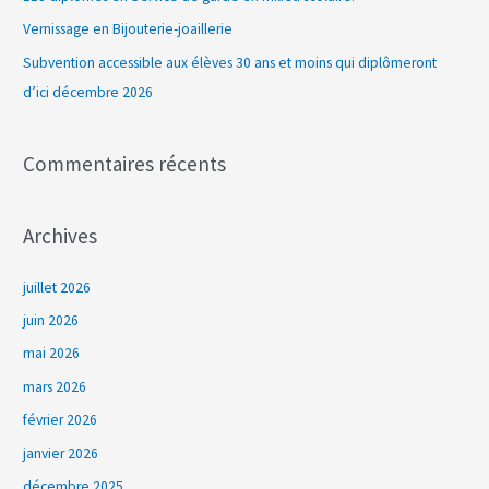
h
Vernissage en Bijouterie-joaillerie
e
Subvention accessible aux élèves 30 ans et moins qui diplômeront
r
d’ici décembre 2026
:
Commentaires récents
Archives
juillet 2026
juin 2026
mai 2026
mars 2026
février 2026
janvier 2026
décembre 2025