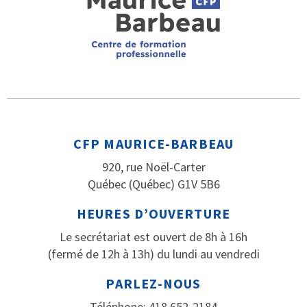
CFP MAURICE-BARBEAU
920, rue Noël-Carter
Québec (Québec) G1V 5B6
HEURES D’OUVERTURE
Le secrétariat est ouvert de 8h à 16h
(fermé de 12h à 13h) du lundi au vendredi
PARLEZ-NOUS
Téléphone: 418 652-2184