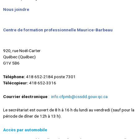
Nous joindre
Centre de formation professionnelle Maurice-Barbeau
920, rue Noël-Carter
Québec (Québec)
G1V 5B6
Téléphone:
418 652-2184 poste 7301
Télécopieur:
418 652-3316
Courrier électronique
:
info.cfpmb@cssdd.gouv.qc.ca
Le secrétariat est ouvert de 8 h à 16 h du lundi au vendredi (sauf pour la
période de dîner de 12h
à 13 h).
Accès par automobile