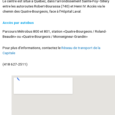
Le centre est situé à Québec, dans l’arrondissement Sainte-Foy–Sillery
entre les autoroutes Robert-Bourassa (740) et Henri IV. Accès via le
chemin des Quatre-Bourgeois, face à l’Hôpital Laval.
Accès par autobus
Parcours Métrobus 800 et 801, station «Quatre-Bourgeois / Roland-
Beaudin» ou «Quatre-Bourgeois / Monseigneur-Grandin»
Pour plus d’informations, contactez le
Réseau de transport de la
Capitale
(
418 627-2511)