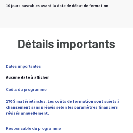
10 jours ouvrables avant la date de début de formation.
Détails importants
Dates importantes
Aucune date à afficher
Coûts du programme
170 $ matériel inclus. Les coûts de formation sont sujets à
changement sans préavis selon les paramètres financiers
révisés annuellement.
Responsable du programme