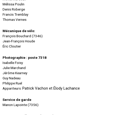
Mélissa Poulin
Denis Roberge
Francis Tremblay
Thomas Vernes
Mécanique de vélo:
François Bouchard (7346)
Jean-François Houde
Éric Cloutier
Photographie : poste 7318
Isabelle Foisy
Julie Marchand
Jérôme Kearney
Guy Nadeau
Philippe Ruel
Patrick Vachon et Élody Lachance
Appariteurs:
Service de garde
Manon Lapointe (7356)