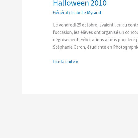
Halloween 2010
Halloween
2010
Général
/
Isabelle Myrand
Le vendredi 29 octobre, avaient lieu au centr
l’occasion, les élèves ont organisé un conco
déguisement. Félicitations à tous pour leur p
Stéphanie Caron, étudiante en Photographi
Lire la suite »