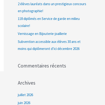
c
2 élèves lauréats dans un prestigieux concours
h
en photographie!
e
118 diplômés en Service de garde en milieu
r
scolaire!
Vernissage en Bijouterie-joaillerie
:
Subvention accessible aux élèves 30 ans et
moins qui diplômeront d’ici décembre 2026
Commentaires récents
Archives
juillet 2026
juin 2026