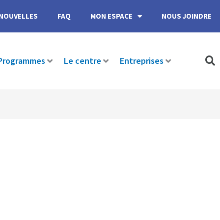
NOUVELLES
FAQ
MON ESPACE
NOUS JOINDRE
Programmes
Le centre
Entreprises