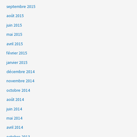
septembre 2015
août 2015
juin 2015
mai 2015
avril 2015
février 2015
janvier 2015
décembre 2014
novembre 2014
octobre 2014
août 2014
juin 2014
mai 2014
avril 2014
octobre 2013