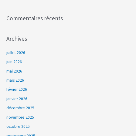
:
Commentaires récents
Archives
juillet 2026
juin 2026
mai 2026
mars 2026
février 2026
janvier 2026
décembre 2025
novembre 2025
octobre 2025
septembre 2025