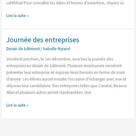
cafétéria! Pour connaître les dates et heures d’ouverture, cliquez ici.
Lire la suite »
Journée des entreprises
Journée
des
Dessin de bâtiment
/
Isabelle Myrand
entreprises
Vendredi prochain, le 1er décembre, aura lieu la journée des
entreprises en dessin de bâtiment. Plusieurs employeurs viendront
présenter leur entreprise et exposer leurs besoins en terme de main
d’œuvre. Les élèves auront ensuite l’occasion d’échanger avec eux et
déposer leur candidature. Des entreprises telles que Canatal, Beauce
Atlas et plusieurs autres seront représentées. Une
Lire la suite »