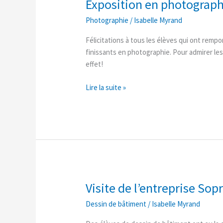
Exposition en photograph
Exposition
en
Photographie
/
Isabelle Myrand
photographie
Félicitations à tous les élèves qui ont remp
finissants en photographie. Pour admirer les 
effet!
Lire la suite »
Visite de l’entreprise So
Visite
de
Dessin de bâtiment
/
Isabelle Myrand
l’entreprise
Soprema