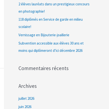
c
2 élèves lauréats dans un prestigieux concours
h
en photographie!
e
118 diplômés en Service de garde en milieu
r
scolaire!
Vernissage en Bijouterie-joaillerie
:
Subvention accessible aux élèves 30 ans et
moins qui diplômeront d’ici décembre 2026
Commentaires récents
Archives
juillet 2026
juin 2026