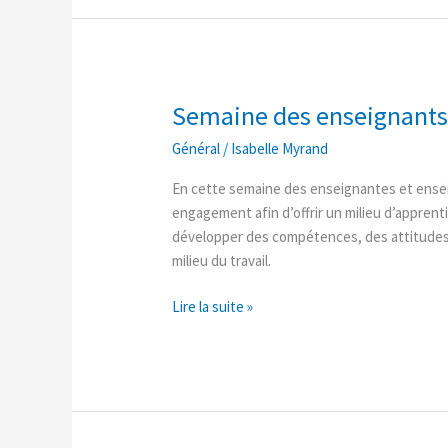
Semaine des enseignant
Semaine
des
Général
/
Isabelle Myrand
enseignants
En cette semaine des enseignantes et ensei
engagement afin d’offrir un milieu d’appren
développer des compétences, des attitudes 
milieu du travail.
Lire la suite »