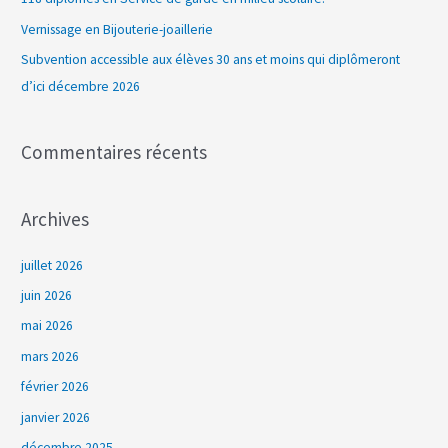
h
Vernissage en Bijouterie-joaillerie
e
Subvention accessible aux élèves 30 ans et moins qui diplômeront
r
d’ici décembre 2026
:
Commentaires récents
Archives
juillet 2026
juin 2026
mai 2026
mars 2026
février 2026
janvier 2026
décembre 2025