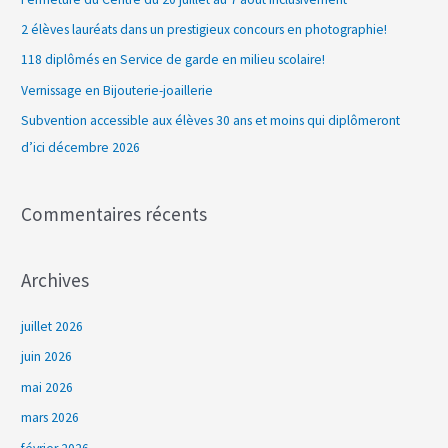
r
2 élèves lauréats dans un prestigieux concours en photographie!
c
118 diplômés en Service de garde en milieu scolaire!
h
Vernissage en Bijouterie-joaillerie
e
Subvention accessible aux élèves 30 ans et moins qui diplômeront
r
d’ici décembre 2026
:
Commentaires récents
Archives
juillet 2026
juin 2026
mai 2026
mars 2026