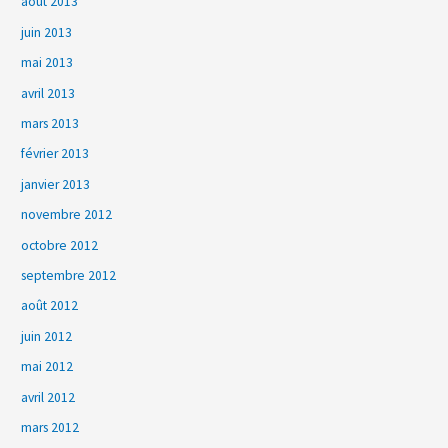
août 2013
juin 2013
mai 2013
avril 2013
mars 2013
février 2013
janvier 2013
novembre 2012
octobre 2012
septembre 2012
août 2012
juin 2012
mai 2012
avril 2012
mars 2012