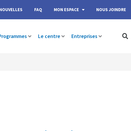
NOUVELLES
FAQ
MON ESPACE
NOUS JOINDRE
Programmes
Le centre
Entreprises