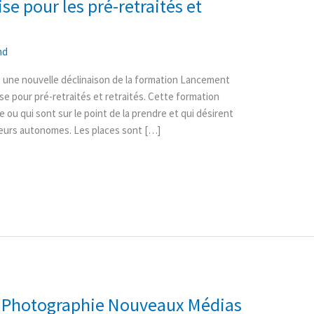
e pour les pré-retraités et
nd
 une nouvelle déclinaison de la formation Lancement
e pour pré-retraités et retraités. Cette formation
e ou qui sont sur le point de la prendre et qui désirent
lleurs autonomes. Les places sont […]
 – Photographie Nouveaux Médias