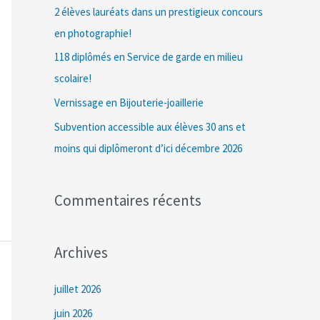
c
2 élèves lauréats dans un prestigieux concours
h
en photographie!
e
118 diplômés en Service de garde en milieu
r
scolaire!
Vernissage en Bijouterie-joaillerie
:
Subvention accessible aux élèves 30 ans et
moins qui diplômeront d’ici décembre 2026
Commentaires récents
Archives
juillet 2026
juin 2026