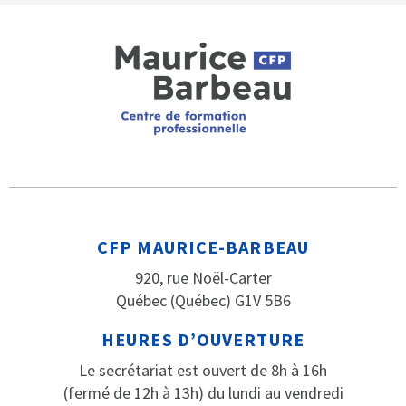
CFP MAURICE-BARBEAU
920, rue Noël-Carter
Québec (Québec) G1V 5B6
HEURES D’OUVERTURE
Le secrétariat est ouvert de 8h à 16h
(fermé de 12h à 13h) du lundi au vendredi