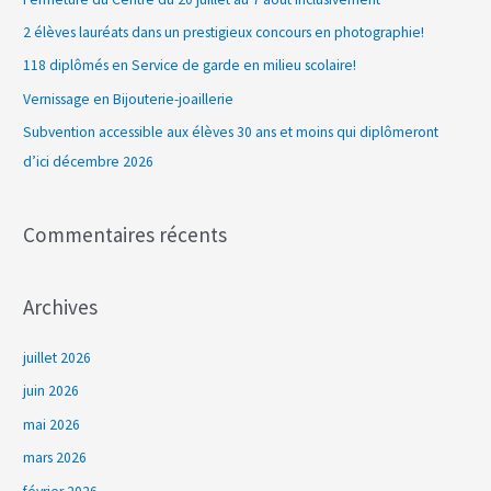
r
2 élèves lauréats dans un prestigieux concours en photographie!
c
118 diplômés en Service de garde en milieu scolaire!
h
Vernissage en Bijouterie-joaillerie
e
Subvention accessible aux élèves 30 ans et moins qui diplômeront
r
d’ici décembre 2026
:
Commentaires récents
Archives
juillet 2026
juin 2026
mai 2026
mars 2026