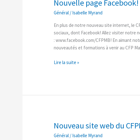
Nouvelle page Facebook!
Nouvelle
page
Général
/
Isabelle Myrand
Facebook!
En plus de notre nouveau site internet, le 
sociaux, dont Facebook! Allez visiter notre 
: www.facebook.com/CFPMB! En aimant notre 
nouveautés et formations à venir au CFP 
Lire la suite »
Nouveau site web du CF
Nouveau
site
Général
/
Isabelle Myrand
web