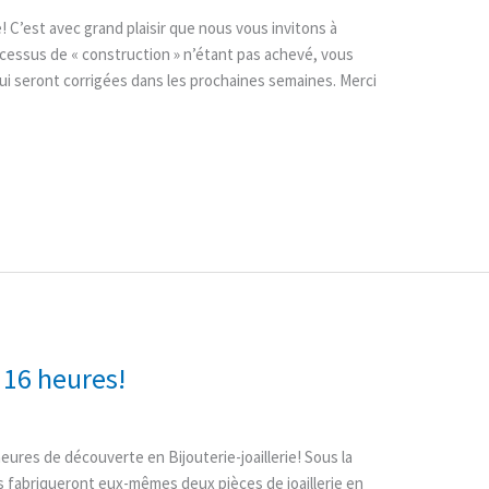
 C’est avec grand plaisir que nous vous invitons à
cessus de « construction » n’étant pas achevé, vous
i seront corrigées dans les prochaines semaines. Merci
 16 heures!
heures de découverte en Bijouterie-joaillerie! Sous la
ts fabriqueront eux-mêmes deux pièces de joaillerie en