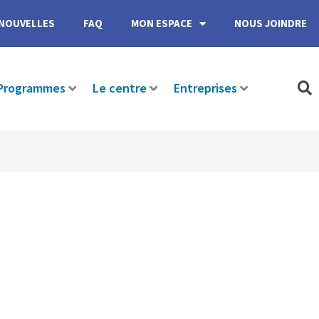
NOUVELLES
FAQ
MON ESPACE
NOUS JOINDRE
Programmes
Le centre
Entreprises