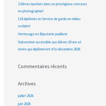
c
2 élèves lauréats dans un prestigieux concours
h
en photographie!
e
118 diplômés en Service de garde en milieu
r
scolaire!
Vernissage en Bijouterie-joaillerie
:
Subvention accessible aux élèves 30 ans et
moins qui diplômeront d’ici décembre 2026
Commentaires récents
Archives
juillet 2026
juin 2026