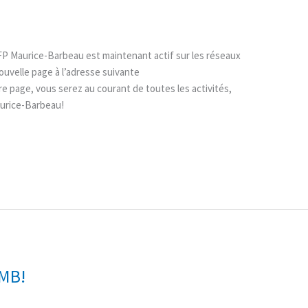
CFP Maurice-Barbeau est maintenant actif sur les réseaux
nouvelle page à l’adresse suivante
page, vous serez au courant de toutes les activités,
Maurice-Barbeau!
PMB!