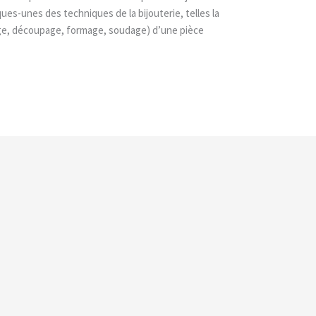
lques-unes des techniques de la bijouterie, telles la
çage, découpage, formage, soudage) d’une pièce