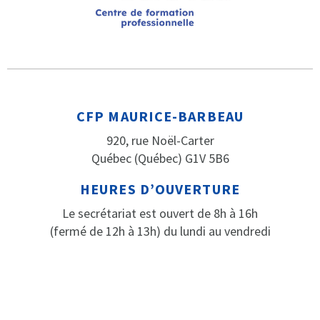
CFP MAURICE-BARBEAU
920, rue Noël-Carter
Québec (Québec) G1V 5B6
HEURES D’OUVERTURE
Le secrétariat est ouvert de 8h à 16h
(fermé de 12h à 13h) du lundi au vendredi
PARLEZ-NOUS
Téléphone: 418 652-2184
Télécopieur: 418 652-3316