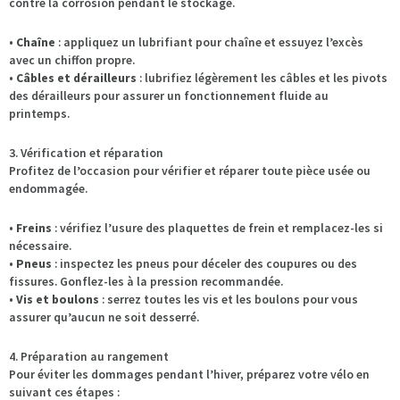
contre la corrosion pendant le stockage.
•
Chaîne
: appliquez un lubrifiant pour chaîne et essuyez l’excès
avec un chiffon propre.
•
Câbles et dérailleurs
: lubrifiez légèrement les câbles et les pivots
des dérailleurs pour assurer un fonctionnement fluide au
printemps.
3. Vérification et réparation
Profitez de l’occasion pour vérifier et réparer toute pièce usée ou
endommagée.
•
Freins
: vérifiez l’usure des plaquettes de frein et remplacez-les si
nécessaire.
•
Pneus
: inspectez les pneus pour déceler des coupures ou des
fissures. Gonflez-les à la pression recommandée.
•
Vis et boulons
: serrez toutes les vis et les boulons pour vous
assurer qu’aucun ne soit desserré.
4. Préparation au rangement
Pour éviter les dommages pendant l’hiver, préparez votre vélo en
suivant ces étapes :