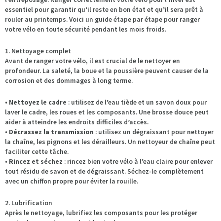
essentiel pour garantir qu’il reste en bon état et qu’il sera prêt à
rouler au printemps. Voici un guide étape par étape pour ranger
votre vélo en toute sécurité pendant les mois froids.
1. Nettoyage complet
Avant de ranger votre vélo, il est crucial de le nettoyer en
profondeur. La saleté, la boue et la poussière peuvent causer de la
corrosion et des dommages à long terme.
•
Nettoyez le cadre
: utilisez de l’eau tiède et un savon doux pour
laver le cadre, les roues et les composants. Une brosse douce peut
aider à atteindre les endroits difficiles d’accès.
•
Décrassez la transmission
: utilisez un dégraissant pour nettoyer
la chaîne, les pignons et les dérailleurs. Un nettoyeur de chaîne peut
faciliter cette tâche.
•
Rincez et séchez
: rincez bien votre vélo à l’eau claire pour enlever
tout résidu de savon et de dégraissant. Séchez-le complètement
avec un chiffon propre pour éviter la rouille.
2. Lubrification
Après le nettoyage, lubrifiez les composants pour les protéger