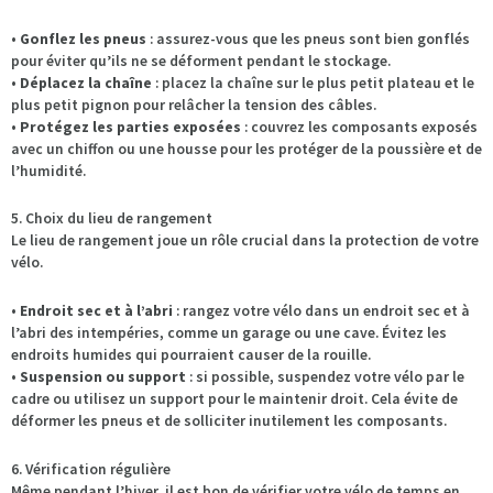
•
Gonflez les pneus
: assurez-vous que les pneus sont bien gonflés
pour éviter qu’ils ne se déforment pendant le stockage.
•
Déplacez la chaîne
: placez la chaîne sur le plus petit plateau et le
plus petit pignon pour relâcher la tension des câbles.
•
Protégez les parties exposées
: couvrez les composants exposés
avec un chiffon ou une housse pour les protéger de la poussière et de
l’humidité.
5. Choix du lieu de rangement
Le lieu de rangement joue un rôle crucial dans la protection de votre
vélo.
•
Endroit sec et à l’abri
: rangez votre vélo dans un endroit sec et à
l’abri des intempéries, comme un garage ou une cave. Évitez les
endroits humides qui pourraient causer de la rouille.
•
Suspension ou support
: si possible, suspendez votre vélo par le
cadre ou utilisez un support pour le maintenir droit. Cela évite de
déformer les pneus et de solliciter inutilement les composants.
6. Vérification régulière
Même pendant l’hiver, il est bon de vérifier votre vélo de temps en