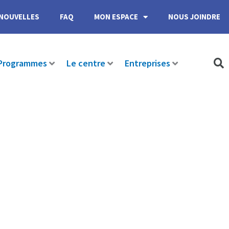
NOUVELLES
FAQ
MON ESPACE
NOUS JOINDRE
Programmes
Le centre
Entreprises