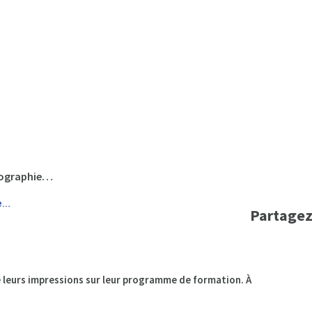
otographie…
e…
Partagez
 leurs impressions sur leur programme de formation. À