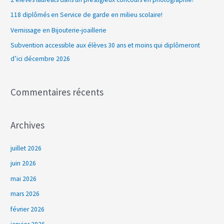
c
118 diplômés en Service de garde en milieu scolaire!
h
Vernissage en Bijouterie-joaillerie
e
Subvention accessible aux élèves 30 ans et moins qui diplômeront
r
d’ici décembre 2026
:
Commentaires récents
Archives
juillet 2026
juin 2026
mai 2026
mars 2026
février 2026