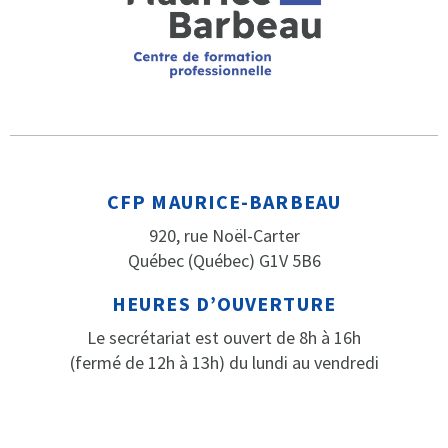
CFP MAURICE-BARBEAU
920, rue Noël-Carter
Québec (Québec) G1V 5B6
HEURES D’OUVERTURE
Le secrétariat est ouvert de 8h à 16h
(fermé de 12h à 13h) du lundi au vendredi
PARLEZ-NOUS
Téléphone: 418 652-2184