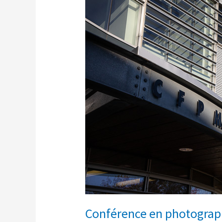
Conférence
en
photographie
Conférence en photograp