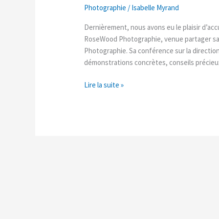
Photographie
/
Isabelle Myrand
Dernièrement, nous avons eu le plaisir d’acc
RoseWood Photographie, venue partager sa 
Photographie. Sa conférence sur la directio
démonstrations concrètes, conseils précieux
Lire la suite »