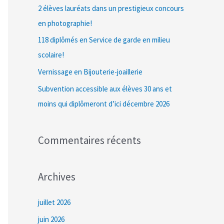
c
2 élèves lauréats dans un prestigieux concours
h
en photographie!
e
118 diplômés en Service de garde en milieu
r
scolaire!
Vernissage en Bijouterie-joaillerie
:
Subvention accessible aux élèves 30 ans et
moins qui diplômeront d’ici décembre 2026
Commentaires récents
Archives
juillet 2026
juin 2026