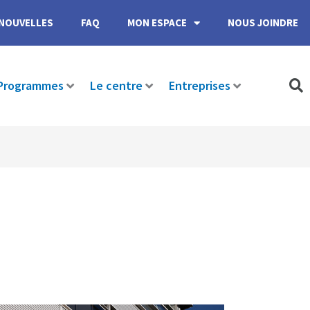
NOUVELLES
FAQ
MON ESPACE
NOUS JOINDRE
Programmes
Le centre
Entreprises