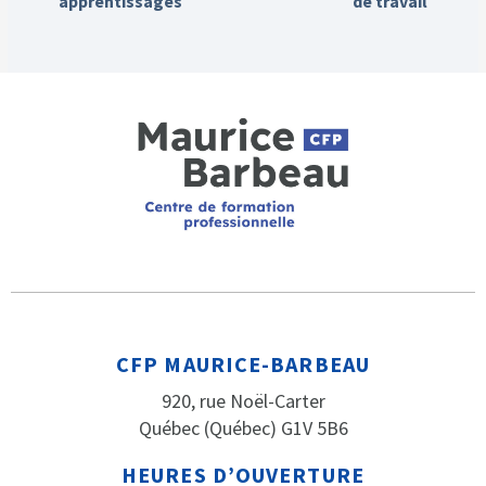
apprentissages
de travail
CFP MAURICE-BARBEAU
920, rue Noël-Carter
Québec (Québec) G1V 5B6
HEURES D’OUVERTURE