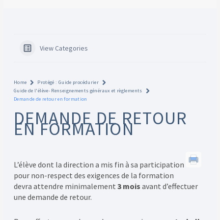
View Categories
Home
Protégé : Guide procédurier
Guide de l'élève- Renseignements généraux et règlements
Demande de retour en formation
DEMANDE DE RETOUR
EN FORMATION
L’élève dont la direction a mis fin à sa participation
pour non-respect des exigences de la formation
devra attendre minimalement
3 mois
avant d’effectuer
une demande de retour.