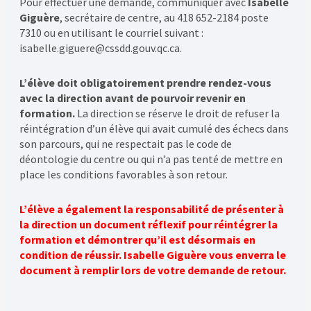
Pour effectuer une demande, communiquer avec
Isabelle
Giguère
, secrétaire de centre, au 418 652-2184 poste
7310 ou en utilisant le courriel suivant :
isabelle.giguere@cssdd.gouv.qc.ca
.
L’élève doit obligatoirement prendre rendez-vous
avec la direction avant de pourvoir revenir en
formation.
La direction se réserve le droit de refuser la
réintégration d’un élève qui avait cumulé des échecs dans
son parcours, qui ne respectait pas le code de
déontologie du centre ou qui n’a pas tenté de mettre en
place les conditions favorables à son retour.
L’élève a également
la responsabilité de présenter à
la direction un document réflexif pour réintégrer la
formation et démontrer qu’il est désormais en
condition de réussir. Isabelle Giguère vous enverra le
document à remplir lors de votre demande de retour.