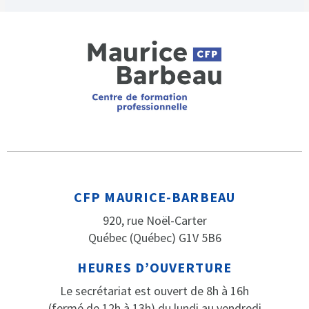
CFP MAURICE-BARBEAU
920, rue Noël-Carter
Québec (Québec) G1V 5B6
HEURES D’OUVERTURE
Le secrétariat est ouvert de 8h à 16h
(fermé de 12h à 13h) du lundi au vendredi