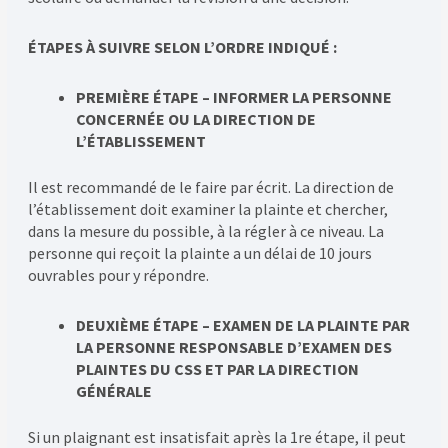
ÉTAPES À SUIVRE SELON L’ORDRE INDIQUÉ :
PREMIÈRE ÉTAPE –
INFORMER LA PERSONNE
CONCERNÉE OU LA DIRECTION DE
L’ÉTABLISSEMENT
Il est recommandé de le faire par écrit. La direction de
l’établissement doit examiner la plainte et chercher,
dans la mesure du possible, à la régler à ce niveau. La
personne qui reçoit la plainte a un délai de 10 jours
ouvrables pour y répondre.
DEUXIÈME ÉTAPE – EXAMEN DE LA PLAINTE PAR
LA PERSONNE RESPONSABLE D’EXAMEN DES
PLAINTES DU CSS ET PAR LA DIRECTION
GÉNÉRALE
Si un plaignant est insatisfait après la 1re étape, il peut