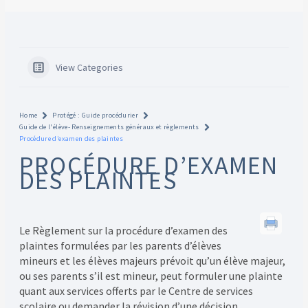
View Categories
Home
Protégé : Guide procédurier
Guide de l'élève- Renseignements généraux et règlements
Procédure d’examen des plaintes
PROCÉDURE D’EXAMEN
DES PLAINTES
Le Règlement sur la procédure d’examen des
plaintes formulées par les parents d’élèves
mineurs et les élèves majeurs prévoit qu’un élève majeur,
ou ses parents s’il est mineur, peut formuler une plainte
quant aux services offerts par le Centre de services
scolaire ou demander la révision d’une décision.