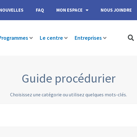
NOUVELLES
FAQ
MON ESPACE
NOUS JOINDRE
Programmes
Le centre
Entreprises
Guide procédurier
Choisissez une catégorie ou utilisez quelques mots-clés.