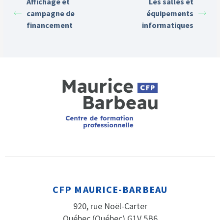
Affichage et
Les salles et
campagne de
équipements
financement
informatiques
CFP MAURICE-BARBEAU
920, rue Noël-Carter
Québec (Québec) G1V 5B6