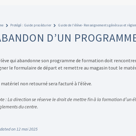
me
Protégé : Guide procédurier
Guide de l'élève- Renseignements généraux et règl
ABANDON D’UN PROGRAMM
élève qui abandonne son programme de formation doit rencontrer s
gner le formulaire de départ et remettre au magasin tout le matér
 matériel non retourné sera facturé à l’élève.
te : La direction se réserve le droit de mettre fin à la formation d’u
glements du centre.
dated on 12 mai 2025