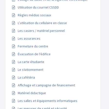
Utilisation du courriel CSSDD
Règles médias sociaux
L’utilisation du cellulaire en classe
Les casiers / matériel personnel
Les assurances
Fermeture du centre
Évacuation de l’édifice
La carte étudiante
Le stationnement
La cafétéria
Affichage et campagne de financement
Matériel didactique
Les salles et équipements informatiques
Les mesures de santé et sécurité