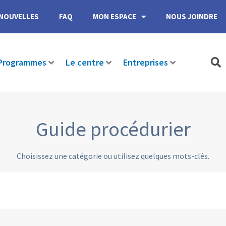
NOUVELLES
FAQ
MON ESPACE
NOUS JOINDRE
Programmes
Le centre
Entreprises
Guide procédurier
Choisissez une catégorie ou utilisez quelques mots-clés.