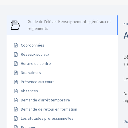
Guide de l'élève- Renseignements généraux et
Ho
règlements
Coordonnées
Réseaux sociaux
L’
Horaire du centre
si
Nos valeurs
Le
Présence aux cours
Absences
No
Demande d’arrêt temporaire
rè
Demande de retour en formation
Les attitudes professionnelles
Up
Examens