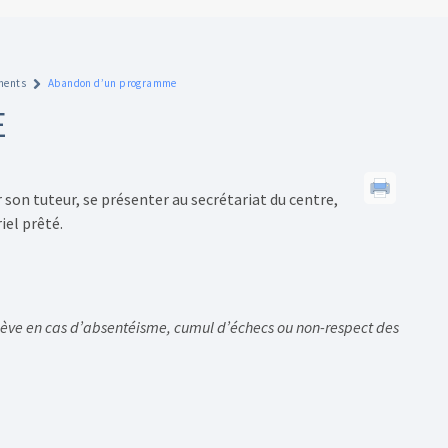
ements
Abandon d’un programme
E
on tuteur, se présenter au secrétariat du centre,
iel prêté.
n élève en cas d’absentéisme, cumul d’échecs ou non-respect des