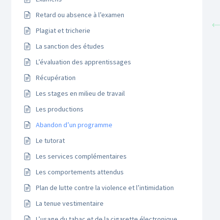
Retard ou absence à l’examen
Plagiat et tricherie
La sanction des études
L’évaluation des apprentissages
Récupération
Les stages en milieu de travail
Les productions
Abandon d’un programme
Le tutorat
Les services complémentaires
Les comportements attendus
Plan de lutte contre la violence et l’intimidation
La tenue vestimentaire
L’usage du tabac et de la cigarette électronique