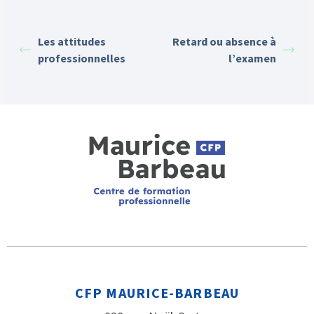
Les attitudes
Retard ou absence à
professionnelles
l’examen
CFP MAURICE-BARBEAU