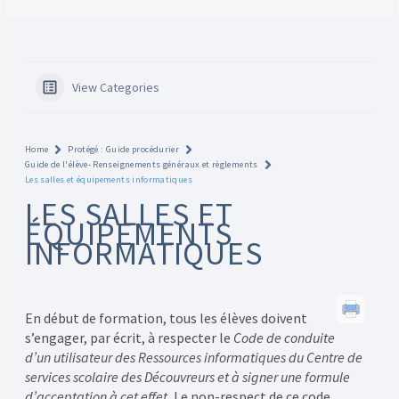
View Categories
Home
Protégé : Guide procédurier
Guide de l'élève- Renseignements généraux et règlements
Les salles et équipements informatiques
LES SALLES ET
ÉQUIPEMENTS
INFORMATIQUES
En début de formation, tous les élèves doivent
s’engager, par écrit, à respecter le
Code de conduite
d’un utilisateur des Ressources informatiques du Centre de
services scolaire des Découvreurs et à signer une formule
d’acceptation à cet effet.
Le non-respect de ce code