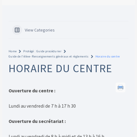
View Categories
Home
Protégé : Guide procédurier
Guide de l'élève- Renseignements généraux et règlements
Horaire du centre
HORAIRE DU CENTRE
Ouverture du centre :
Lundi au vendredi de 7 h à 17 h 30
Ouverture du secrétariat :
Lundi au vendredi de 8 h à midi et de 13 h à 16 h