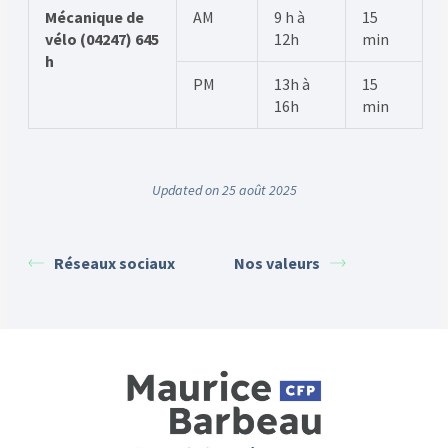
Mécanique de
AM
9 h à
15
vélo (04247) 645
12h
min
h
PM
13h à
15
16h
min
Updated on 25 août 2025
Réseaux sociaux
Nos valeurs