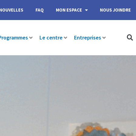
NOUVELLES
FAQ
MON ESPACE
NOUS JOINDRE
Programmes
Le centre
Entreprises