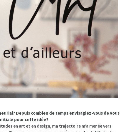
eneurial? Depuis combien de temps envisagiez-vous de vous
initiale pour cette idée?
études en art et en design, ma trajectoire m’a menée vers