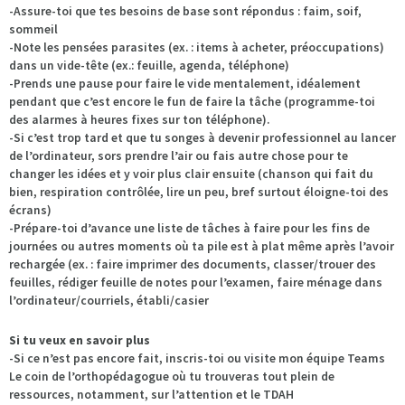
-Assure-toi que tes besoins de base sont répondus : faim, soif,
sommeil
-Note les pensées parasites (ex. : items à acheter, préoccupations)
dans un vide-tête (ex.: feuille, agenda, téléphone)
-Prends une pause pour faire le vide mentalement, idéalement
pendant que c’est encore le fun de faire la tâche (programme-toi
des alarmes à heures fixes sur ton téléphone).
-Si c’est trop tard et que tu songes à devenir professionnel au lancer
de l’ordinateur, sors prendre l’air ou fais autre chose pour te
changer les idées et y voir plus clair ensuite (chanson qui fait du
bien, respiration contrôlée, lire un peu, bref surtout éloigne-toi des
écrans)
-Prépare-toi d’avance une liste de tâches à faire pour les fins de
journées ou autres moments où ta pile est à plat même après l’avoir
rechargée (ex. : faire imprimer des documents, classer/trouer des
feuilles, rédiger feuille de notes pour l’examen, faire ménage dans
l’ordinateur/courriels, établi/casier
Si tu veux en savoir plus
-Si ce n’est pas encore fait, inscris-toi ou visite mon équipe Teams
Le coin de l’orthopédagogue où tu trouveras tout plein de
ressources, notamment, sur l’attention et le TDAH