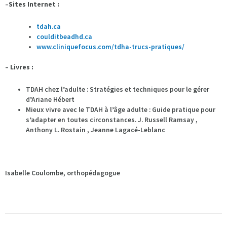
–
Sites Internet :
tdah.ca
coulditbeadhd.ca
www.cliniquefocus.com/tdha-trucs-pratiques/
–
Livres :
TDAH chez l’adulte : Stratégies et techniques pour le gérer
d’Ariane Hébert
Mieux vivre avec le TDAH à l’âge adulte : Guide pratique pour
s’adapter en toutes circonstances. J. Russell Ramsay ,
Anthony L. Rostain , Jeanne Lagacé-Leblanc
Isabelle Coulombe, orthopédagogue