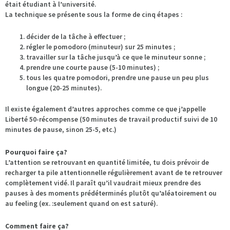
était étudiant à l’université.
La technique se présente sous la forme de cinq étapes :
décider de la tâche à effectuer ;
régler le pomodoro (minuteur) sur 25 minutes ;
travailler sur la tâche jusqu’à ce que le minuteur sonne ;
prendre une courte pause (5-10 minutes) ;
tous les quatre pomodori, prendre une pause un peu plus
longue (20-25 minutes).
Il existe également d’autres approches comme ce que j’appelle
Liberté 50-récompense (50 minutes de travail productif suivi de 10
minutes de pause, sinon 25-5, etc.)
Pourquoi faire ça?
L’attention se retrouvant en quantité limitée, tu dois prévoir de
recharger ta pile attentionnelle régulièrement avant de te retrouver
complètement vidé. Il paraît qu’il vaudrait mieux prendre des
pauses à des moments prédéterminés plutôt qu’aléatoirement ou
au feeling (ex. :seulement quand on est saturé).
Comment faire ça?