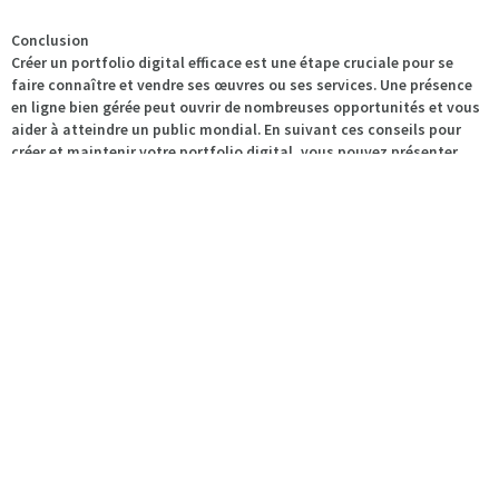
Conclusion
Créer un portfolio digital efficace est une étape cruciale pour se
faire connaître et vendre ses œuvres ou ses services. Une présence
en ligne bien gérée peut ouvrir de nombreuses opportunités et vous
aider à atteindre un public mondial. En suivant ces conseils pour
créer et maintenir votre portfolio digital, vous pouvez présenter
votre travail de manière professionnelle et maximiser vos chances
de succès en tant qu’artiste.