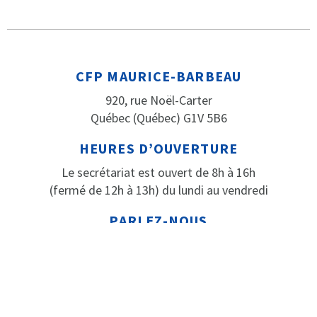
CFP MAURICE-BARBEAU
920, rue Noël-Carter
Québec (Québec) G1V 5B6
HEURES D’OUVERTURE
Le secrétariat est ouvert de 8h à 16h
(fermé de 12h à 13h) du lundi au vendredi
PARLEZ-NOUS
Téléphone: 418 652-2184
Télécopieur: 418 652-3316