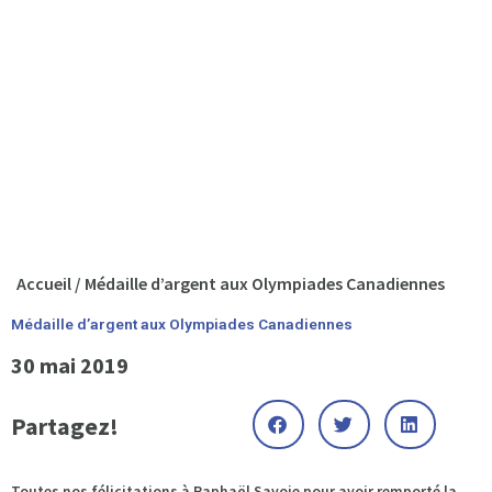
Accueil
/
Médaille d’argent aux Olympiades Canadiennes
Médaille d’argent aux Olympiades Canadiennes
30 mai 2019
Partagez!
Toutes nos félicitations à Raphaël Savoie pour avoir remporté la