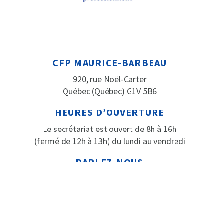
CFP MAURICE-BARBEAU
920, rue Noël-Carter
Québec (Québec) G1V 5B6
HEURES D’OUVERTURE
Le secrétariat est ouvert de 8h à 16h
(fermé de 12h à 13h) du lundi au vendredi
PARLEZ-NOUS
Téléphone: 418 652-2184
Télécopieur: 418 652-3316