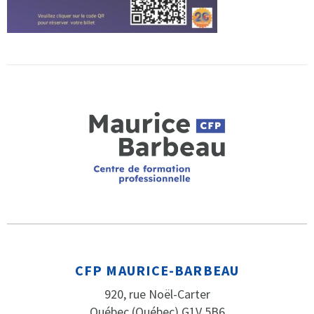
CFP MAURICE-BARBEAU
920, rue Noël-Carter
Québec (Québec) G1V 5B6