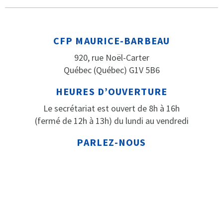
CFP MAURICE-BARBEAU
920, rue Noël-Carter
Québec (Québec) G1V 5B6
HEURES D’OUVERTURE
Le secrétariat est ouvert de 8h à 16h
(fermé de 12h à 13h) du lundi au vendredi
PARLEZ-NOUS
Téléphone: 418 652-2184
Télécopieur: 418 652-3316
© CENTRE DE FORMATION PROFESSIONNELLE MAURICE-