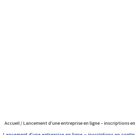
Accueil
/
Lancement d’une entreprise en ligne – inscriptions e
Lancement d’une entreprise en ligne – inscriptions en conti