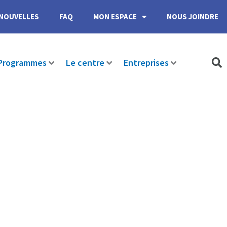
NOUVELLES
FAQ
MON ESPACE
NOUS JOINDRE
Programmes
Le centre
Entreprises