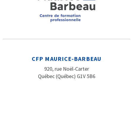
CFP MAURICE-BARBEAU
920, rue Noël-Carter
Québec (Québec) G1V 5B6
HEURES D’OUVERTURE
Le secrétariat est ouvert de 8h à 16h
(fermé de 12h à 13h) du lundi au vendredi
PARLEZ-NOUS
Téléphone: 418 652-2184