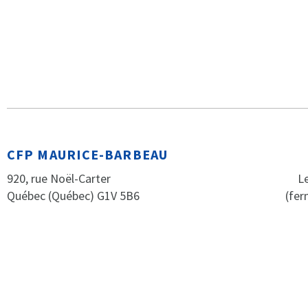
CFP MAURICE-BARBEAU
920, rue Noël-Carter
Le
Québec (Québec) G1V 5B6
(fer