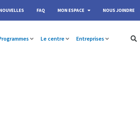
NOUVELLES
FAQ
MON ESPACE
NOUS JOINDRE
Programmes
Le centre
Entreprises