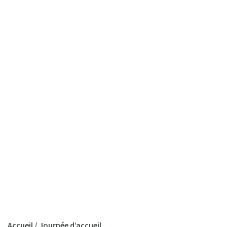
Accueil
/
Journée d’accueil