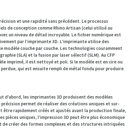
récision et une rapidité sans précédent. Le processus
els de conception comme Rhino Artisan (celui utilisé au
vec un niveau de détail incroyable. Le fichier numérique est
ivement par l’imprimante 3D. L’imprimante utilise des
re le modèle couche par couche. Les technologies couramment
ographie (SLA) et la fusion par laser sélectif (SLM). Au CFP
e imprimé, il est nettoyé et poli. Si le modèle est en cire ou
ire perdue, qui est ensuite rempli de métal fondu pour produire
out d’abord, les imprimantes 3D produisent des modèles
 précision permet de réaliser des créations uniques et sur-
nt être rapidement créés et ajustés avant la production finale,
les pièces uniques, l’impression 3D peut être plus économique
t de créer des formes complexes et des structures intriquées