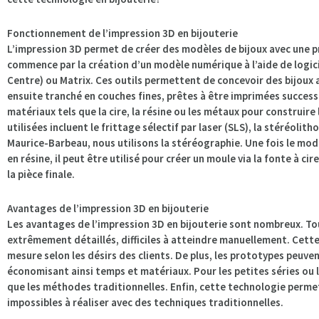
Fonctionnement de l’impression 3D en bijouterie
L’impression 3D permet de créer des modèles de bijoux avec une p
commence par la création d’un modèle numérique à l’aide de logici
Centre) ou Matrix. Ces outils permettent de concevoir des bijoux a
ensuite tranché en couches fines, prêtes à être imprimées success
matériaux tels que la cire, la résine ou les métaux pour construi
utilisées incluent le frittage sélectif par laser (SLS), la stéréolith
Maurice-Barbeau, nous utilisons la stéréographie. Une fois le modèl
en résine, il peut être utilisé pour créer un moule via la fonte à c
la pièce finale.
Avantages de l’impression 3D en bijouterie
Les avantages de l’impression 3D en bijouterie sont nombreux. T
extrêmement détaillés, difficiles à atteindre manuellement. Cette
mesure selon les désirs des clients. De plus, les prototypes peuve
économisant ainsi temps et matériaux. Pour les petites séries ou 
que les méthodes traditionnelles. Enfin, cette technologie perme
impossibles à réaliser avec des techniques traditionnelles.