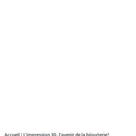
Accueil
/
L’impression 3D, l’avenir de la bijouterie?