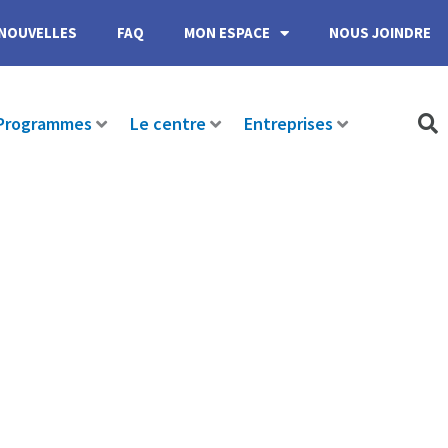
NOUVELLES
FAQ
MON ESPACE
NOUS JOINDRE
Programmes
Le centre
Entreprises