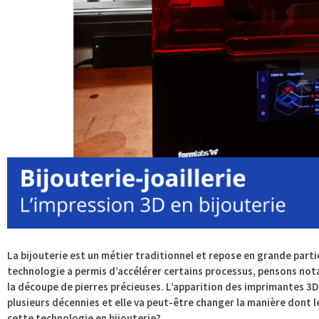
La bijouterie est un métier traditionnel et repose en grande partie 
technologie a permis d’accélérer certains processus, pensons not
la découpe de pierres précieuses. L’apparition des imprimantes 3D
plusieurs décennies et elle va peut-être changer la manière dont 
cette technologie en bijouterie?