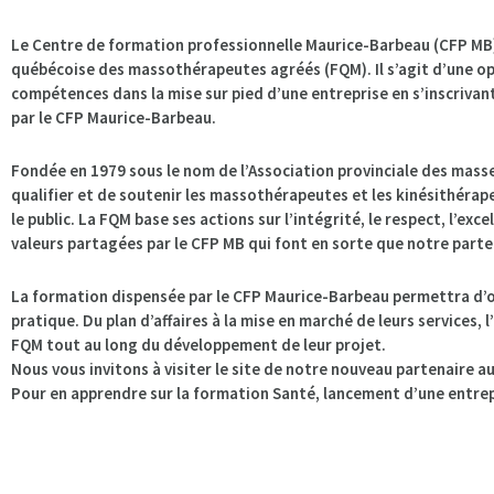
Le Centre de formation professionnelle Maurice-Barbeau (CFP MB) 
québécoise des massothérapeutes agréés (FQM). Il s’agit d’une o
compétences dans la mise sur pied d’une entreprise en s’inscrivan
par le CFP Maurice-Barbeau.
Fondée en 1979 sous le nom de l’Association provinciale des mass
qualifier et de soutenir les massothérapeutes et les kinésithérap
le public. La FQM base ses actions sur l’intégrité, le respect, l’ex
valeurs partagées par le CFP MB qui font en sorte que notre parte
La formation dispensée par le CFP Maurice-Barbeau permettra d’ou
pratique. Du plan d’affaires à la mise en marché de leurs service
FQM tout au long du développement de leur projet.
Nous vous invitons à visiter le site de notre nouveau partenaire a
Pour en apprendre sur la formation Santé, lancement d’une entrep