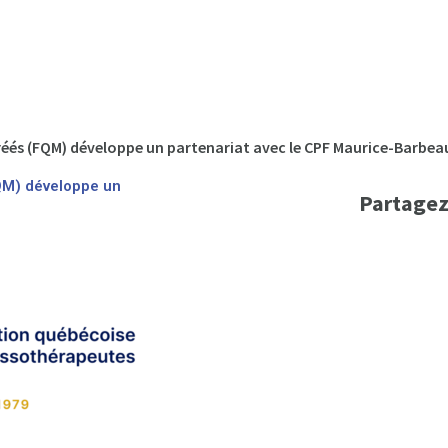
és (FQM) développe un partenariat avec le CPF Maurice-Barbea
QM) développe un
Partagez