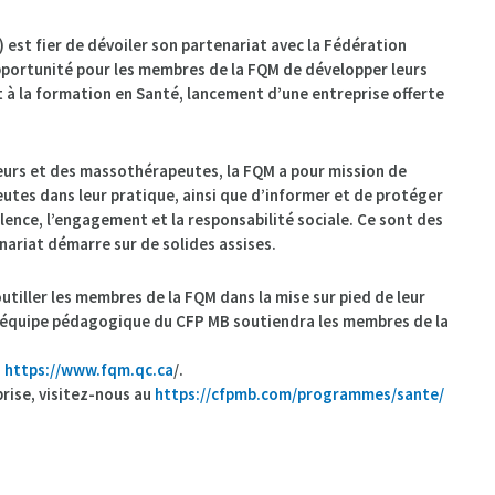
est fier de dévoiler son partenariat avec la Fédération
pportunité pour les membres de la FQM de développer leurs
t à la formation en Santé, lancement d’une entreprise offerte
eurs et des massothérapeutes, la FQM a pour mission de
eutes dans leur pratique, ainsi que d’informer et de protéger
cellence, l’engagement et la responsabilité sociale. Ce sont des
nariat démarre sur de solides assises.
tiller les membres de la FQM dans la mise sur pied de leur
s, l’équipe pédagogique du CFP MB soutiendra les membres de la
u
https://www.fqm.qc.ca
/.
rise, visitez-nous au
https://cfpmb.com/programmes/sante/