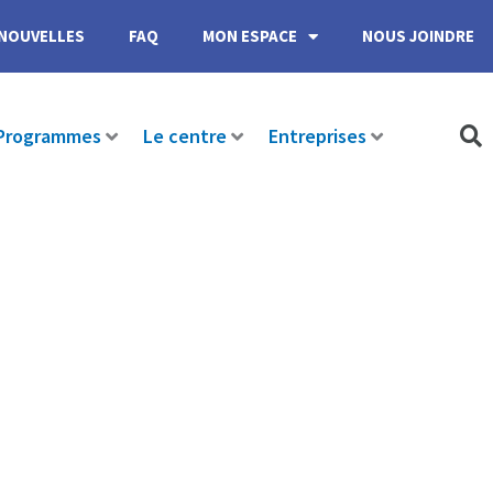
NOUVELLES
FAQ
MON ESPACE
NOUS JOINDRE
Programmes
Le centre
Entreprises