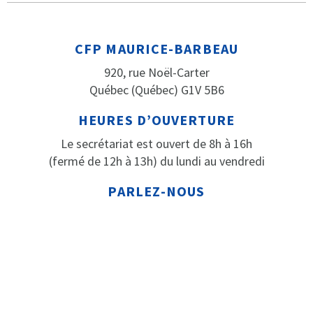
CFP MAURICE-BARBEAU
920, rue Noël-Carter
Québec (Québec) G1V 5B6
HEURES D’OUVERTURE
Le secrétariat est ouvert de 8h à 16h
(fermé de 12h à 13h) du lundi au vendredi
PARLEZ-NOUS
Téléphone: 418 652-2184
Télécopieur: 418 652-3316
© CENTRE DE FORMATION PROFESSIONNELLE MAURICE-