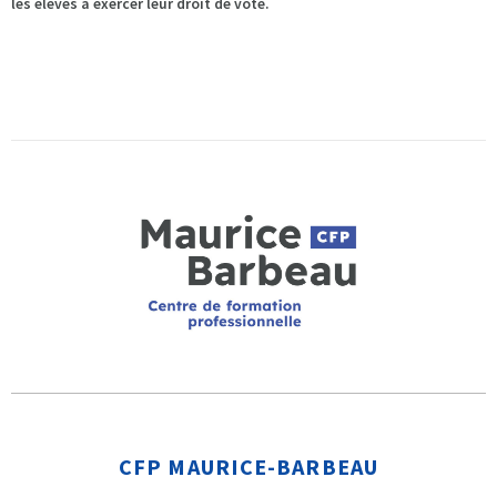
les élèves à exercer leur droit de vote.
CFP MAURICE-BARBEAU