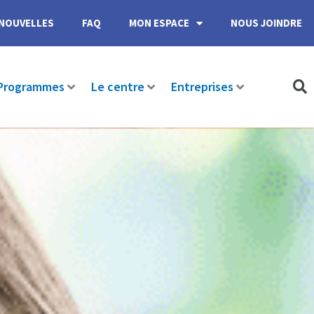
NOUVELLES
FAQ
MON ESPACE
NOUS JOINDRE
Programmes
Le centre
Entreprises