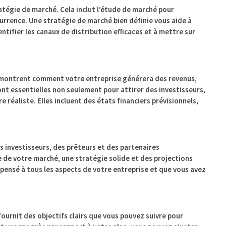
ratégie de marché. Cela inclut l’étude de marché pour
currence. Une stratégie de marché bien définie vous aide à
ntifier les canaux de distribution efficaces et à mettre sur
qui montrent comment votre entreprise générera des revenus,
sont essentielles non seulement pour attirer des investisseurs,
 réaliste. Elles incluent des états financiers prévisionnels,
des investisseurs, des prêteurs et des partenaires
de votre marché, une stratégie solide et des projections
z pensé à tous les aspects de votre entreprise et que vous avez
fournit des objectifs clairs que vous pouvez suivre pour