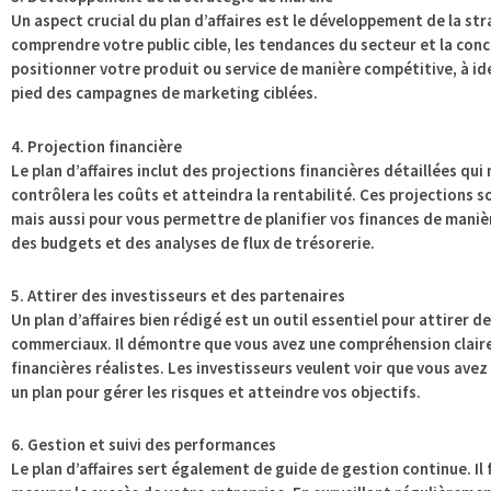
Un aspect crucial du plan d’affaires est le développement de la st
comprendre votre public cible, les tendances du secteur et la con
positionner votre produit ou service de manière compétitive, à ide
pied des campagnes de marketing ciblées.
4. Projection financière
Le plan d’affaires inclut des projections financières détaillées 
contrôlera les coûts et atteindra la rentabilité. Ces projections 
mais aussi pour vous permettre de planifier vos finances de manière
des budgets et des analyses de flux de trésorerie.
5. Attirer des investisseurs et des partenaires
Un plan d’affaires bien rédigé est un outil essentiel pour attirer 
commerciaux. Il démontre que vous avez une compréhension claire 
financières réalistes. Les investisseurs veulent voir que vous ave
un plan pour gérer les risques et atteindre vos objectifs.
6. Gestion et suivi des performances
Le plan d’affaires sert également de guide de gestion continue. Il 