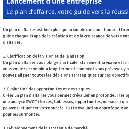
Un plan d’affaires est bien plus qu’un simple document pour attirer
guide chaque étape de la création et de la croissance de votre entr
d’affaires.
1. Clarification de la vision et de la mission
Un plan d’affaires vous oblige à articuler clairement la vision et la
vous voulez accomplir à long terme et comment vous prévoyez y parv
pouvez aligner toutes les décisions stratégiques sur ces objectifs,
2. Évaluation des opportunités et des risques
Créer un plan d’affaires vous permet d’évaluer en profondeur les op
une analyse SWOT (forces, faiblesses, opportunités, menaces) qui v
peuvent influencer votre succès. Cette évaluation approfondie vous
pour les surmonter.
3. Développement de la stratégie de marché